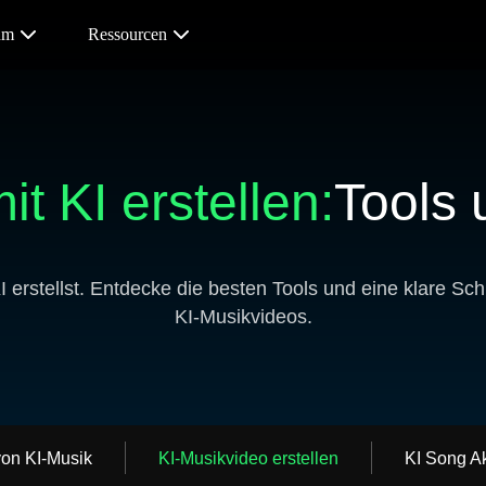
um
Ressourcen
t KI erstellen:
Tools 
 erstellst. Entdecke die besten Tools und eine klare Schrit
KI-Musikvideos.
von KI-Musik
KI-Musikvideo erstellen
KI Song Ak