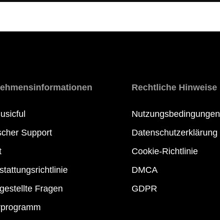
nehmensinformationen
Rechtliche Hinweise
usicful
Nutzungsbedingungen
scher Support
Datenschutzerklärung
t
Cookie-Richtlinie
tattungsrichtlinie
DMCA
gestellte Fragen
GDPR
rprogramm