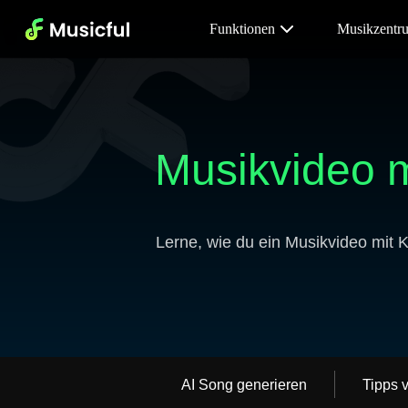
Funktionen
Musikzentr
Musikvideo mi
Lerne, wie du ein Musikvideo mit KI
AI Song generieren
Tipps 