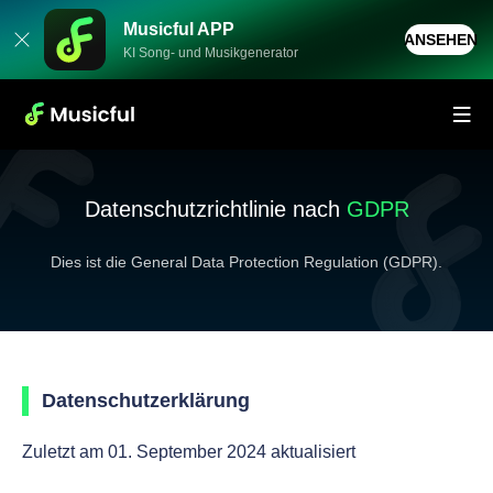
Musicful APP
ANSEHEN
KI Song- und Musikgenerator
Datenschutzrichtlinie nach
GDPR
Dies ist die General Data Protection Regulation (GDPR).
Datenschutzerklärung
Zuletzt am 01. September 2024 aktualisiert