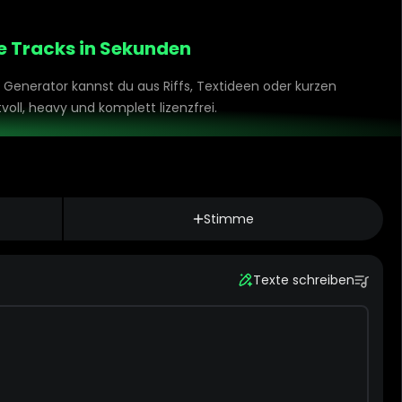
e Tracks in Sekunden
 Generator kannst du aus Riffs, Textideen oder kurzen
oll, heavy und komplett lizenzfrei.
Stimme
Texte schreiben