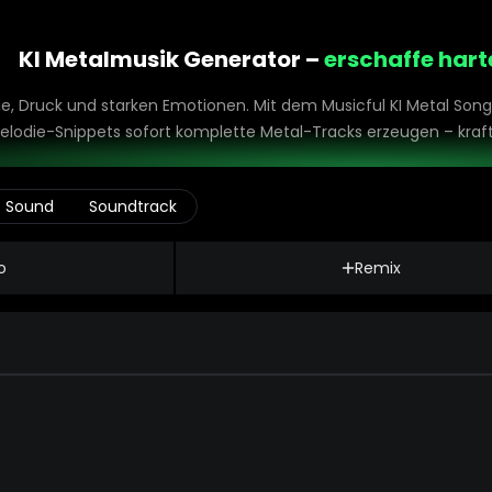
KI Metalmusik Generator –
erschaffe hart
ie, Druck und starken Emotionen. Mit dem Musicful KI Metal Song
elodie-Snippets sofort komplette Metal-Tracks erzeugen – kraftv
Sound
Soundtrack
o
Remix