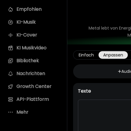
Empfohlen
KI-Musik
Metal lebt von Energ
KI-Cover
M
KI Musikvideo
Einfach
Anpassen
Bibliothek
Audi
Nachrichten
Growth Center
Texte
API-Plattform
Mehr