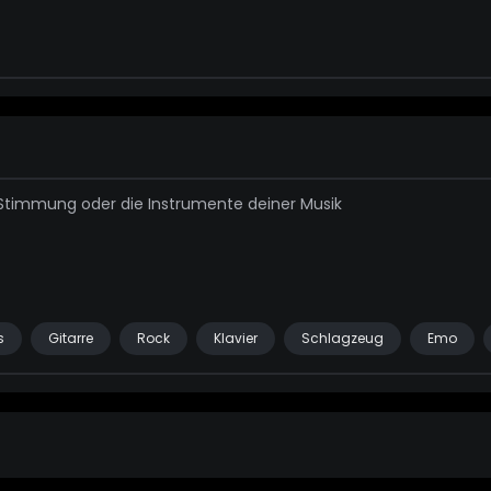
s
Gitarre
Rock
Klavier
Schlagzeug
Emo