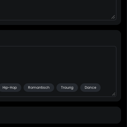
Hip-Hop
Romantisch
Traurig
Dance
Emotional