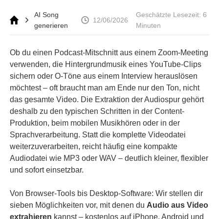
AI Song
Geschätzte Lesezeit: 6
12/06/2026
generieren
Minuten
Ob du einen Podcast-Mitschnitt aus einem Zoom-Meeting
verwenden, die Hintergrundmusik eines YouTube-Clips
sichern oder O-Töne aus einem Interview herauslösen
möchtest – oft braucht man am Ende nur den Ton, nicht
das gesamte Video. Die Extraktion der Audiospur gehört
deshalb zu den typischen Schritten in der Content-
Produktion, beim mobilen Musikhören oder in der
Sprachverarbeitung. Statt die komplette Videodatei
weiterzuverarbeiten, reicht häufig eine kompakte
Audiodatei wie MP3 oder WAV – deutlich kleiner, flexibler
und sofort einsetzbar.
Von Browser-Tools bis Desktop-Software: Wir stellen dir
sieben Möglichkeiten vor, mit denen du
Audio aus Video
extrahieren
kannst – kostenlos auf iPhone, Android und