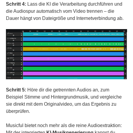
Schritt 4:
Lass die KI die Verarbeitung durchführen und
die Audiospur automatisch vom Video trennen – die
Dauer hängt von Dateigröße und Internetverbindung ab.
Schritt 5:
Höre dir die getrennten Audios an, zum
Beispiel Stimme und Hintergrundmusik, und vergleiche
sie direkt mit dem Originalvideo, um das Ergebnis zu
überprüfen.
Musicful bietet noch mehr als die reine Audioextraktion:
Mit der integrierten
KI-Musikgenerierung
kannst du