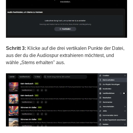
Schritt 3:
Klicke auf die drei vertikalen Punkte der Datei,
aus der du die Audiospur extrahieren möchtest, und
wähle „Stems erhalten" aus.